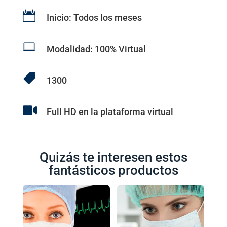

Inicio: Todos los meses

Modalidad: 100% Virtual

1300

Full HD en la plataforma virtual
Quizás te interesen estos
fantásticos productos