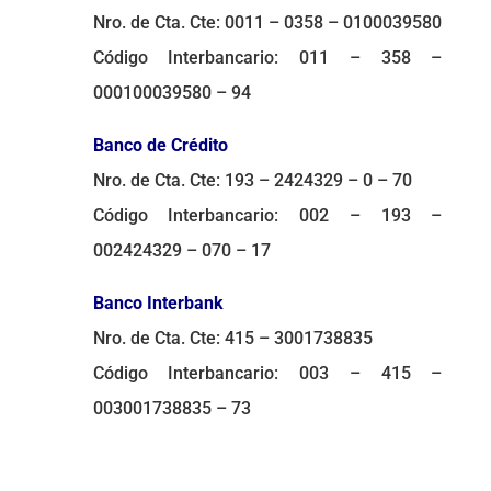
Nro. de Cta. Cte: 0011 – 0358 – 0100039580
Código Interbancario: 011 – 358 –
000100039580 – 94
Banco de Crédito
Nro. de Cta. Cte: 193 – 2424329 – 0 – 70
Código Interbancario: 002 – 193 –
002424329 – 070 – 17
Banco Interbank
Nro. de Cta. Cte: 415 – 3001738835
Código Interbancario: 003 – 415 –
003001738835 – 73