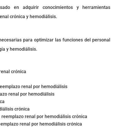
esado en adquirir conocimientos y herramientas
nal crónica y hemodiálisis.
necesarias para optimizar las funciones del personal
gía y hemodiálisis.
enal crónica
 reemplazo renal por hemodiálisis
lazo renal por hemodiálisis
ica
álisis crónica
e reemplazo renal por hemodiálisis crónica
reemplazo renal por hemodiálisis crónica