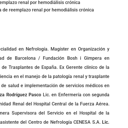
eemplazo renal por hemodiálisis crónica
ia de reemplazo renal por hemodiálisis crónica
ialidad en Nefrología. Magíster en Organización y
idad de Barcelona / Fundación Bosh i Gimpera en
 de Trasplantes de España. Ex Gerente clínico de la
encia en el manejo de la patología renal y trasplante
s de salud e implementación de servicios médicos en
nza Rodríguez Pasco
Lic. en Enfermería con segunda
Unidad Renal del Hospital Central de la Fuerza Aérea.
ra Supervisora del Servicio en el Hospital de la
asistente del Centro de Nefrología CENESA S.A.
Lic.