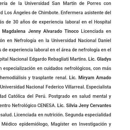
ría de la Universidad San Martín de Porres con
dad Los Ángeles de Chimbote. Enfermera asistente del
 de 30 años de experiencia laboral en el Hospital
. Magdalena Jenny Alvarado Tinoco
Licenciada en
ión en Nefrología en la Universidad Nacional Daniel
de experiencia laboral en el área de nefrología en el
pital Nacional Edgardo Rebagliati Martins.
Lic. Gladys
 especialización en cuidados nefrológicos, con más
hemodiálisis y trasplante renal.
Lic. Miryam Amado
Universidad Nacional Federico Villarreal. Especialista
idad Católica del Perú. Postgrado en salud mental y
Centro Nefrológico CENESA.
Lic. Silvia Jeny Cervantes
 salud. Licenciada en nutrición. Segunda especialidad
Médico epidemiólogo, Magíster en Investigación y