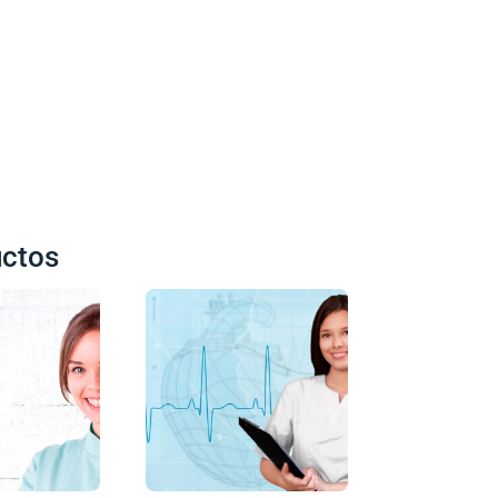
uctos