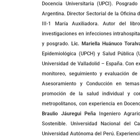
Docencia Universitaria (UPCI). Posgrad
Argentina. Director Sectorial de la Oficina
III-1 María Auxiliadora. Autor del lib
investigaciones en infecciones intrahospita
y posgrado.
Lic. Mariella Huánuco Toralv
Epidemiológica (UPCH) y Salud Pública (
Universidad de Valladolid – España. Con ex
monitoreo, seguimiento y evaluación de 
Asesoramiento y Conducción en temas d
promoción de la salud individual y com
metropolitanos, con experiencia en Docenci
Braulio Jáuregui Peña
Ingeniero Agrario
Sostenible. Universidad Nacional del C
Universidad Autónoma del Perú. Experienc