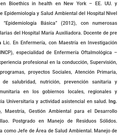
o en Bioethics in health en New York – EE. UU. y
 de Epidemiología y Salud Ambiental del Hospital Nivel
ro “Epidemiología Básica” (2012), con numerosas
larias del Hospital María Auxiliadora. Docente de pre
a
Lic. En Enfermería, con Maestría en Investigación
UNCP), especialidad de Enfermería Oftalmológica –
periencia profesional en la conducción, Supervisión,
programas, proyectos Sociales, Atención Primaria,
e salubridad, nutrición, prevención sanitaria y
unitaria en los gobiernos locales, regionales y
a Universitaria y actividad asistencial en salud.
Ing.
, Maestría, Gestión Ambiental para el Desarrollo
allao. Postgrado en Manejo de Residuos Sólidos.
ia como Jefe de Área de Salud Ambiental. Manejo de