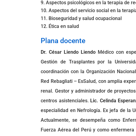
Aspectos psicológicos en la terapia de r
Aspectos del servicio social en la terap
Bioseguridad y salud ocupacional
Ética en salud
Plana docente
Dr. César Liendo Liendo
Médico con espec
Gestión de Trasplantes por la Univers
coordinación con la Organización Nacional
Red Rebagliati – EsSalud, con amplia experi
renal. Gestor y administrador de proyecto
centros asistenciales.
Lic. Celinda Espera
especialidad en Nefrología. Ex jefa de la 
Actualmente, se desempeña como Enferme
Fuerza Aérea del Perú y como enfermera 