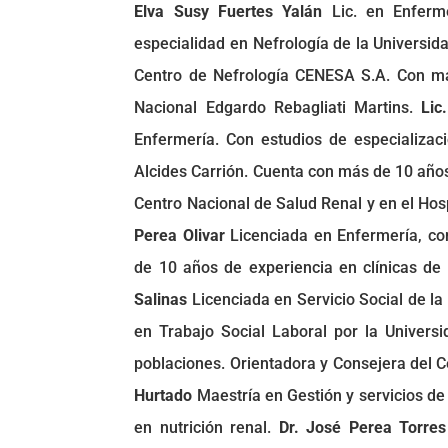
Elva Susy Fuertes Yalán
Lic. en Enferme
especialidad en Nefrología de la Universi
Centro de Nefrología CENESA S.A. Con más
Nacional Edgardo Rebagliati Martins.
Lic
Enfermería. Con estudios de especializac
Alcides Carrión. Cuenta con más de 10 años 
Centro Nacional de Salud Renal y en el Hos
Perea Olivar
Licenciada en Enfermería, con
de 10 años de experiencia en clínicas de 
Salinas
Licenciada en Servicio Social de la 
en Trabajo Social Laboral por la Univers
poblaciones. Orientadora y Consejera del 
Hurtado
Maestría en Gestión y servicios de
en nutrición renal.
Dr. José Perea Torres