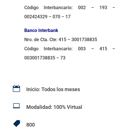
Código Interbancario: 002 – 193 –
002424329 – 070 – 17
Banco Interbank
Nro. de Cta. Cte: 415 – 3001738835
Código Interbancario: 003 – 415 –
003001738835 – 73

Inicio: Todos los meses

Modalidad: 100% Virtual

800