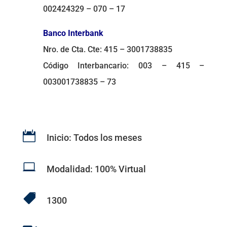
002424329 – 070 – 17
Banco Interbank
Nro. de Cta. Cte: 415 – 3001738835
Código Interbancario: 003 – 415 –
003001738835 – 73

Inicio: Todos los meses

Modalidad: 100% Virtual

1300