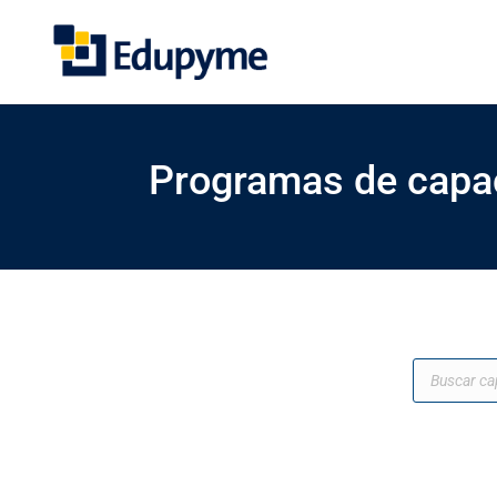
Programas de capa
Búsqueda
de
productos