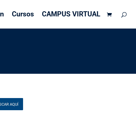
Búsqueda
BUSCAR AQUÍ
de
productos
ón
Cursos
CAMPUS VIRTUAL
SCAR AQUÍ