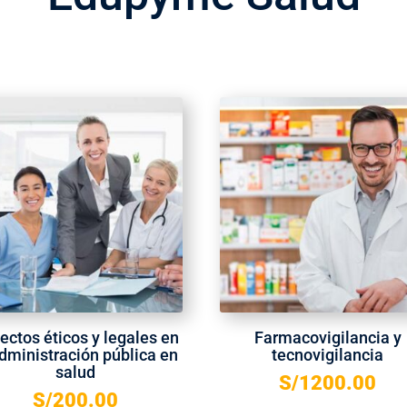
ectos éticos y legales en
Farmacovigilancia y
administración pública en
tecnovigilancia
salud
S/
1200.00
S/
200.00