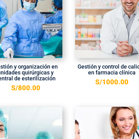
stión y organización en
Gestión y control de cali
unidades quirúrgicas y
en farmacia clínica
entral de esterilización
S/
1000.00
S/
800.00