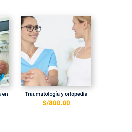
a en
Traumatología y ortopedia
S/
800.00