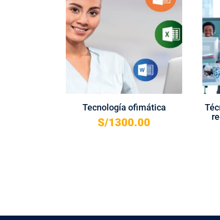
Tecnología ofimática
Téc
re
S/
1300.00