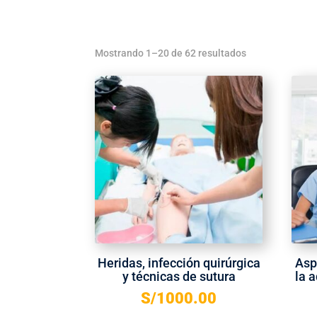
Mostrando 1–20 de 62 resultados
Heridas, infección quirúrgica
Asp
y técnicas de sutura
la 
S/
1000.00